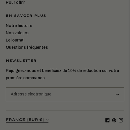
Pour offrir
EN SAVOIR PLUS
Notre histoire
Nos valeurs
Le journal
Questions fréquentes
NEWSLETTER
Rejoignez-nous et bénéficiez de 10% de réduction sur votre
première commande
S'abonn
Monnaie
FRANCE (EUR €)