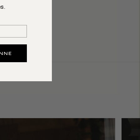
s.
ONNE