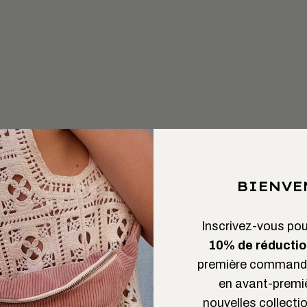
e
BIENVE
Inscrivez-vous pour
10% de réductio
première commande
en avant-premi
nouvelles collectio