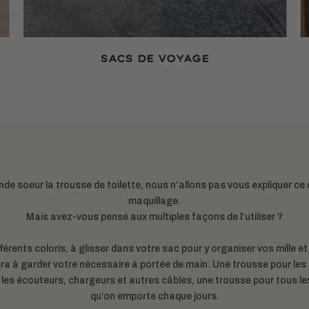
SACS DE VOYAGE
e soeur la trousse de toilette, nous n’allons pas vous expliquer ce 
maquillage.
Mais avez-vous pensé aux multiples façons de l’utiliser ?
férents coloris, à glisser dans votre sac pour y organiser vos mille e
a à garder votre nécessaire à portée de main. Une trousse pour les 
 les écouteurs, chargeurs et autres câbles, une trousse pour tous les
qu’on emporte chaque jours.