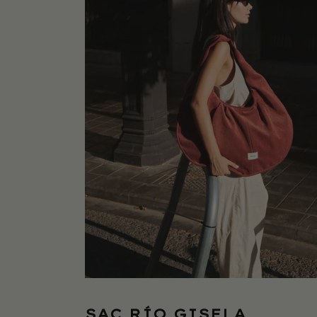
SAC RÍO GISELA