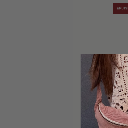
ÉPUIS