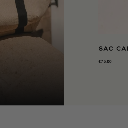
SAC CA
€75.00