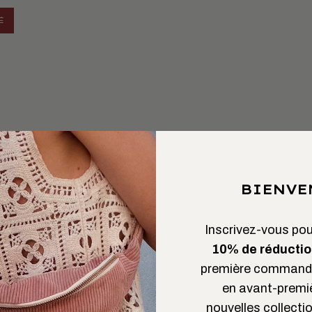
É
BIENVE
Inscrivez-vous pour
10% de réductio
première commande
en avant-premi
nouvelles collectio