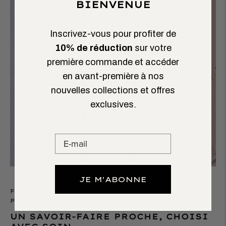
BIENVENUE
Inscrivez-vous pour profiter de
10% de réduction
sur votre
première commande et accéder
en avant-première à nos
nouvelles collections et offres
exclusives.
JE M'ABONNE
FABRIQUÉ AU PORTUGAL, AVEC EXIGENCE ET
PROXIMITÉ
UN SAVOIR-FAIRE PROCHE, CHOISI