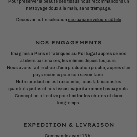
Pour préserver la beauté des tissus nous recommandons un
nettoyage doux à la main, sans trempage.
Découvrir notre sélection
sac banane velours côtelé
NOS ENGAGEMENTS
Imaginés à Paris et fabriqués
au Portugal
auprès de nos
ateliers partenaires, les mêmes depuis toujours.
Nous avons fait le choix d'une production proche, auprès d'un
pays reconnu pour son savoir faire.
Notre production est raisonnée, nous fabriquons les
quantités justes et nos tissus
majoritairement espagnols
.
Conception attentive pour
limiter les chutes
et durer
longtemps.
EXPEDITION & LIVRAISON
Commande avant 13 h :