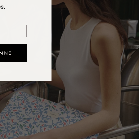
s.
ONNE