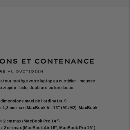
ONS ET CONTENANCE
RE AU QUOTIDIEN
nateur
protège votre laptop au quotidien : mousse
e zippée
fluide,
doublure coton
douce.
dimensions maxi de l’ordinateur)
 × 1,8 cm
max (
MacBook Air 13” (M1/M2)
,
MacBook
 × 2 cm
max (
MacBook Pro 14”)
 × 2 cm
max (
MacBook Air 15”
,
MacBook Pro 16”
)