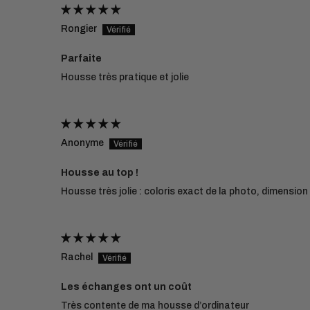
Rongier
Parfaite
Housse très pratique et jolie
Anonyme
Housse au top !
Housse très jolie : coloris exact de la photo, dimension p
Rachel
Les échanges ont un coût
Très contente de ma housse d’ordinateur