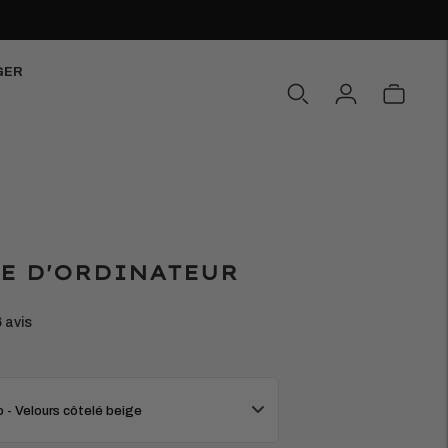
GER
E D'ORDINATEUR
6 avis
 - Velours côtelé beige