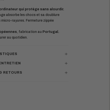
rdinateur qui protège sans alourdir.
ge absorbe les chocs et sa doublure
s micro-rayures. Fermeture zippée
ropéennes
, fabrication au
Portugal.
rer au quotidien.
STIQUES
ENTRETIEN
 & RETOURS