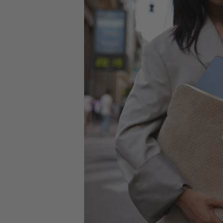
Livraison offerte
en point relais dès 75€.
(France métropolitaine et Belgique)