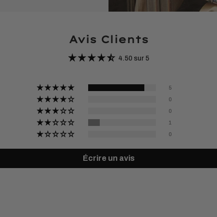
Avis Clients
4.50 sur 5
5
0
0
1
0
Écrire un avis