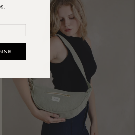
s.
ONNE