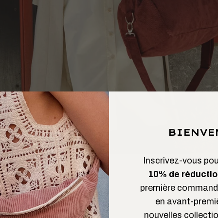
BIENVE
Inscrivez-vous pour
10% de réductio
première commande
en avant-premi
nouvelles collectio