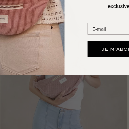
exclusive
JE M'AB