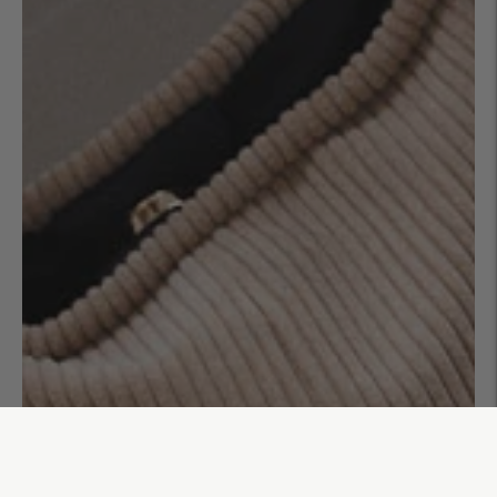
Sac Río Gabriel
105,00€
AJOUTER AU PANIER