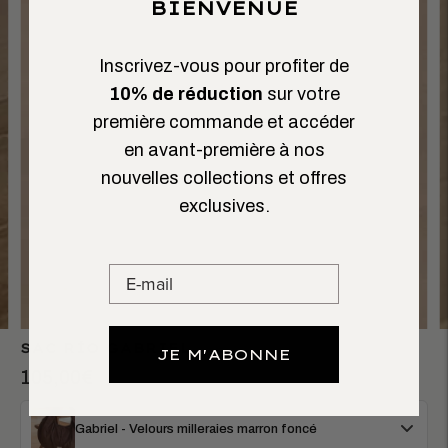
BIENVENUE
Inscrivez-vous pour profiter de
10% de réduction
sur votre
première commande et accéder
en avant-première à nos
nouvelles collections et offres
exclusives.
SAC RÍO GABRIEL
JE M'ABONNE
105,00€
Gabriel - Velours milleraies marron foncé