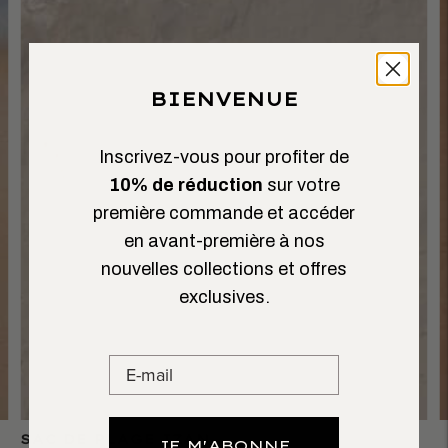
BIENVENUE
Inscrivez-vous pour profiter de
10% de réduction
sur votre
première commande et accéder
en avant-première à nos
nouvelles collections et offres
exclusives.
SAC DE PLAGE IZAN
JE M'ABONNE