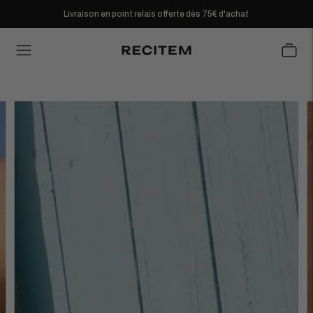
Livraison en point relais offerte dès 75€ d'achat