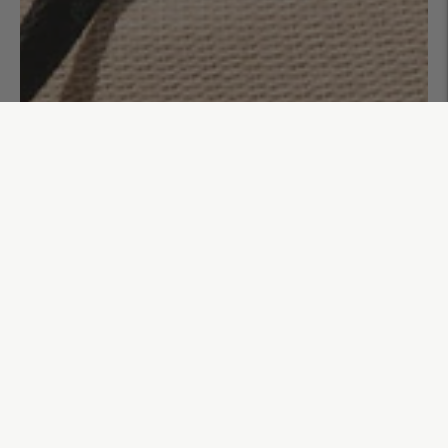
Sac de plage Izan
45,00€
AJOUTER AU PANIER