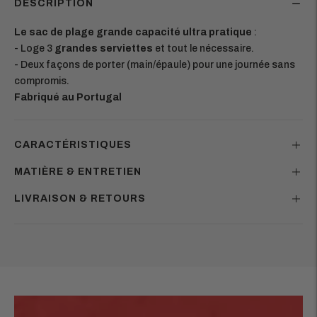
DESCRIPTION
Le sac de plage grande capacité ultra pratique
:
- Loge 3
grandes serviettes
et tout le nécessaire.
- Deux façons de porter (main/épaule) pour une journée sans
compromis.
Fabriqué au Portugal
CARACTÉRISTIQUES
MATIÈRE & ENTRETIEN
LIVRAISON & RETOURS
Ajouter
un
produit
à
votre