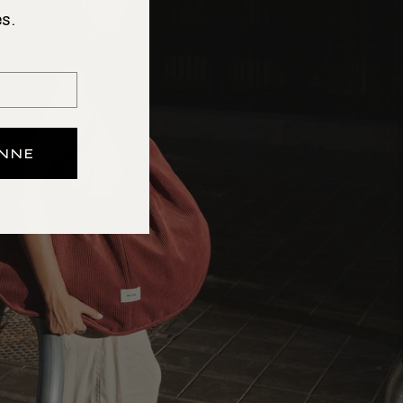
s.
ONNE