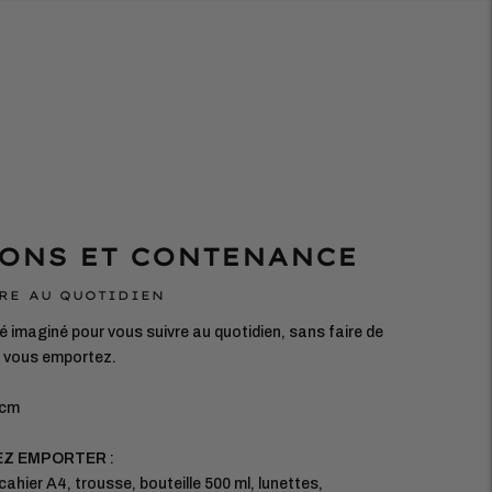
ONS ET CONTENANCE
RE AU QUOTIDIEN
 imaginé pour vous suivre au quotidien, sans faire de
 vous emportez.
 cm
EZ EMPORTER
:
cahier A4, trousse, bouteille 500 ml, lunettes,