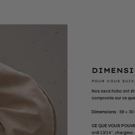
DIMENSI
POUR VOUS SUIV
Nos sacs hobo ont été
compromis sur ce que
Dimensions
: 56 × 30
CE QUE VOUS POUV
ordi 13/14”, chargeur, 