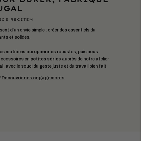
UGAL
ÈCE RECITEM
ent d’un envie simple : créer des essentiels du
ants et solides.
des
matières européennes
robustes, puis nous
accessoires en
petites séries
auprès de notre atelier
al
, avec le souci du geste juste et du travail bien fait.
?
Découvrir nos engagements