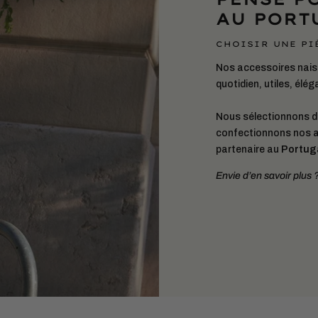
AU PORT
CHOISIR UNE PI
Nos accessoires naiss
quotidien, utiles, élég
Nous sélectionnons 
confectionnons nos 
partenaire au
Portug
Envie d’en savoir plus 