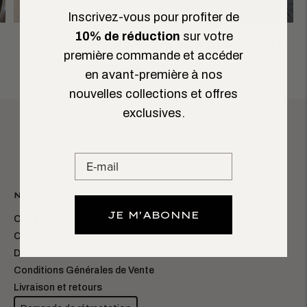
Inscrivez-vous pour profiter de
10% de réduction
sur votre
SACS BANANE
SACS DE VOYAGE
première commande et accéder
en avant-première à nos
nouvelles collections et offres
exclusives.
NAVIGATION
JE M'ABONNE
Compte
Contact
Devenir revendeur
Conditions Générales de Vente
Livraison et retours