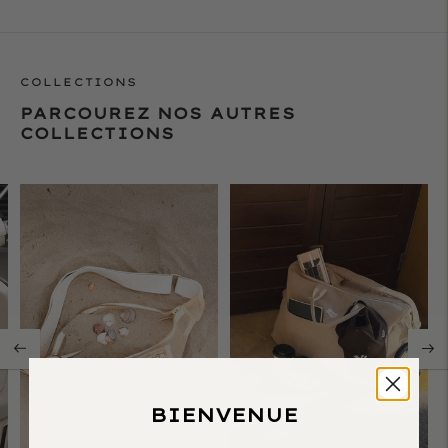
COLLECTIONS
PARCOUREZ NOS AUTRES
COLLECTIONS
BIENVENUE