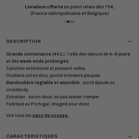
Livraison offerte
en point relais dès 75€.
(France métropolitaine et Belgique)
DESCRIPTION
Grande contenance (44 L
) : l’allié des séjours de
4–5 jours
et des
week-ends prolongés
.
3 poches extérieures et passant valise.
Doublure coton écru, poche intérieure plaquée.
Bandoulière réglable et amovible
: porté épaule ou
crossbody.
Entretien : savon doux, ne pas laisser tremper.
Fabriqué au Portugal, imaginé pour durer.
Voir tous les
sacs de voyage
.
CARACTÉRISTIQUES