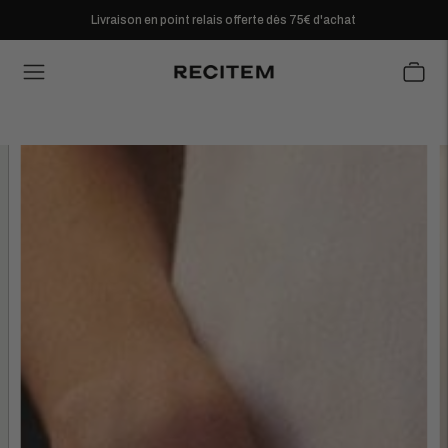
Livraison en point relais offerte dès 75€ d'achat