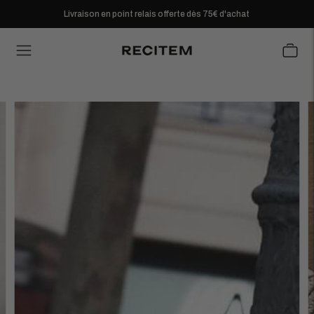
Livraison en point relais offerte dès 75€ d'achat