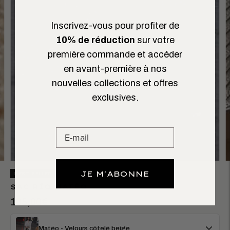
Inscrivez-vous pour profiter de
10% de réduction
sur votre
première commande et accéder
en avant-première à nos
nouvelles collections et offres
exclusives.
JE M'ABONNE
BEST-SELLER
SAC RÍO MATÉO
105,00€
Matéo - Velours côtelé beige