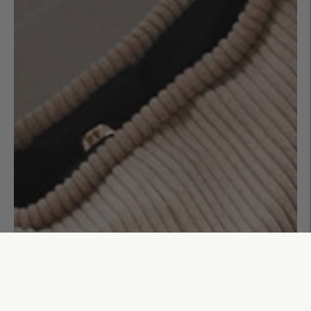
Sac Río Matéo
105,00€
AJOUTER AU PANIER