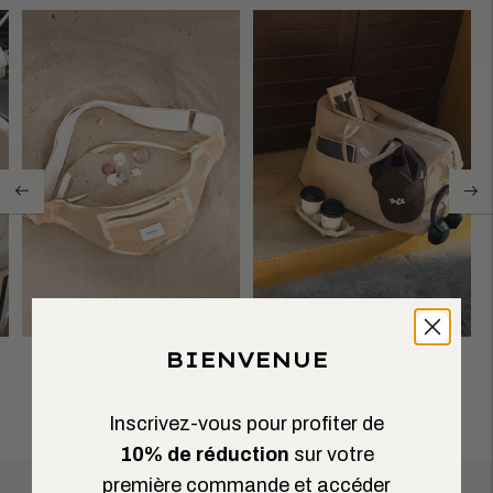
BIENVENUE
SACS BANANE
SACS DE VOYAGE
Inscrivez-vous pour profiter de
10% de réduction
sur votre
première commande et accéder