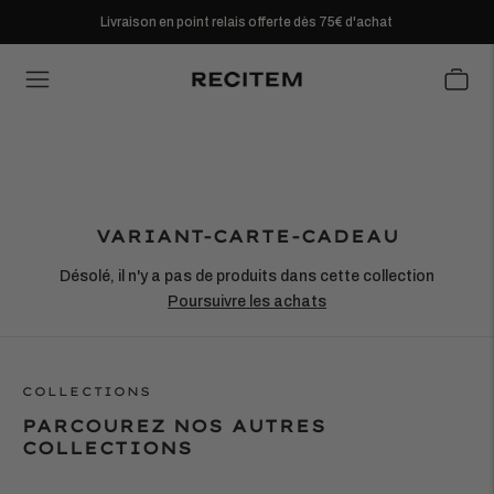
Livraison en point relais offerte dès 75€ d'achat
VARIANT-CARTE-CADEAU
Désolé, il n'y a pas de produits dans cette collection
Poursuivre les achats
COLLECTIONS
PARCOUREZ NOS AUTRES
COLLECTIONS