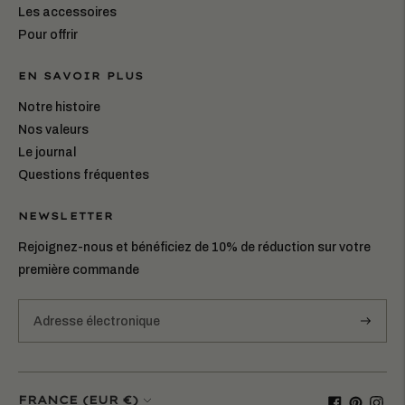
Les accessoires
Pour offrir
EN SAVOIR PLUS
Notre histoire
Nos valeurs
Le journal
Questions fréquentes
NEWSLETTER
Rejoignez-nous et bénéficiez de 10% de réduction sur votre
première commande
S'abonn
Monnaie
FRANCE (EUR €)