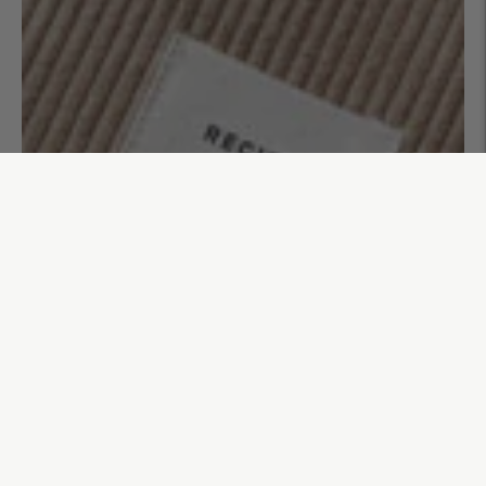
Housse d'ordinateur Elio
48,00€
AJOUTER AU PANIER