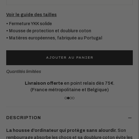
Voir le guide des tailles
• Fermeture YKK solide
• Mousse de protection et doublure coton
• Matières européennes, fabriquée au Portugal
AJOUTER AU PANIER
Quantités limitées
Matières européennes durables.
Chaque pièce est conçue pour durer
DESCRIPTION
La housse d’ordinateur qui protège sans alourdir.
Son
rembourrage absorbe les chocs et sa doublure coton évite les