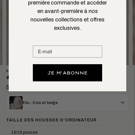
première commande et accéder
en avant-première à nos
nouvelles collections et offres
exclusives.
HOUSSE D'ORDINATEUR ELIO
JE M'ABONNE
6 avis
55,00€
Elio - Ecru et beige
TAILLE DES HOUSSES D'ORDINATEUR