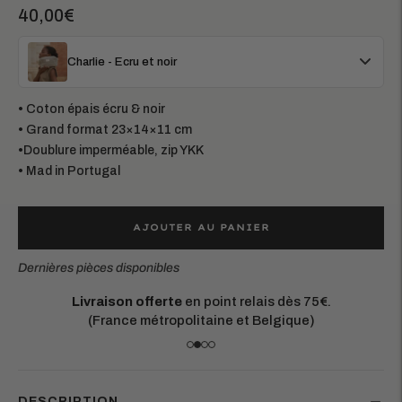
40,00€
Charlie - Ecru et noir
• Coton épais écru & noir
• Grand format 23×14×11 cm
•Doublure imperméable, zip YKK
• Mad in Portugal
AJOUTER AU PANIER
Dernières pièces disponibles
Livraison offerte
en point relais dès 75€.
(France métropolitaine et Belgique)
DESCRIPTION