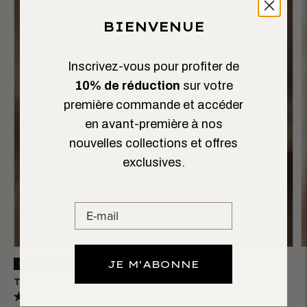
BIENVENUE
Inscrivez-vous pour profiter de
10% de réduction
sur votre
première commande et accéder
en avant-première à nos
nouvelles collections et offres
exclusives.
JE M'ABONNE
BEST SELLER
TROUSSE DE TOILETTE CHARLIE
6 avis