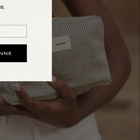
s.
ONNE