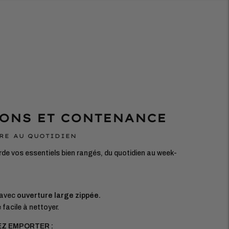
ONS ET CONTENANCE
RE AU QUOTIDIEN
rde vos essentiels bien rangés, du quotidien au week-
 avec
ouverture large zippée.
facile à nettoyer.
EZ EMPORTER :