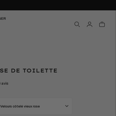
GER
SE DE TOILETTE
6 avis
 Velours côtelé vieux rose