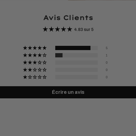
Avis Clients
4.83 sur 5
5
1
0
0
0
Écrire un avis