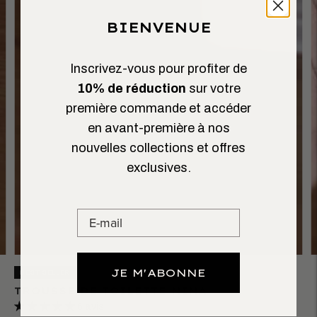
BIENVENUE
Inscrivez-vous pour profiter de
10% de réduction
sur votre
première commande et accéder
en avant-première à nos
nouvelles collections et offres
exclusives.
JE M'ABONNE
BEST SELLER
TROUSSE DE TOILETTE NINA
6 avis