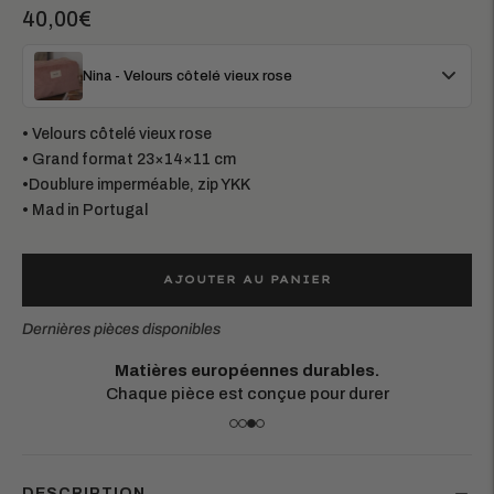
40,00€
Nina - Velours côtelé vieux rose
• Velours côtelé vieux rose
• Grand format 23×14×11 cm
•Doublure imperméable, zip YKK
• Mad in Portugal
AJOUTER AU PANIER
Dernières pièces disponibles
Matières européennes durables.
Chaque pièce est conçue pour durer
DESCRIPTION