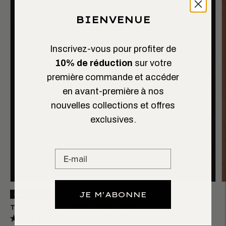
BIENVENUE
Inscrivez-vous pour profiter de
10% de réduction
sur votre
première commande et accéder
en avant-première à nos
nouvelles collections et offres
exclusives.
JE M'ABONNE
LAST CHANCE
TROUSSE DE TOILETTE ROSA
6 avis