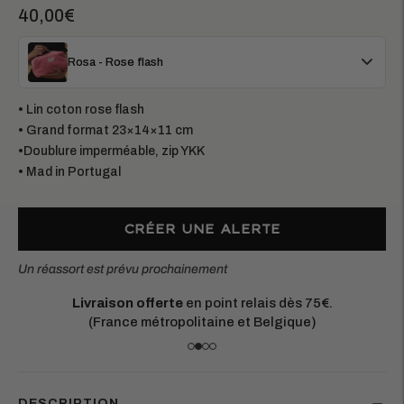
40,00€
Rosa - Rose flash
• Lin coton rose flash
• Grand format 23×14×11 cm
•Doublure imperméable, zip YKK
• Mad in Portugal
CRÉER UNE ALERTE
Un réassort est prévu prochainement
Livraison offerte
en point relais dès 75€.
(France métropolitaine et Belgique)
DESCRIPTION