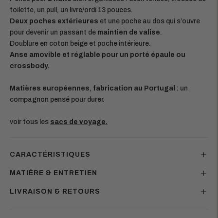
toilette, un pull, un livre/ordi 13 pouces.
Deux poches extérieures
et une poche au dos qui s’ouvre
pour devenir un passant de
maintien de valise
.
Doublure en coton beige et poche intérieure.
Anse amovible et réglable pour un porté épaule ou
crossbody.
Matières européennes
,
fabrication au Portugal
: un
compagnon pensé pour durer.
voir tous les
sacs de voyage.
CARACTÉRISTIQUES
MATIÈRE & ENTRETIEN
LIVRAISON & RETOURS