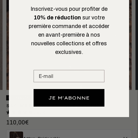
Inscrivez-vous pour profiter de
10% de réduction
sur votre
première commande et accéder
en avant-première à nos
nouvelles collections et offres
exclusives.
JE M'ABONNE
NOUVEAUTÉ
SAC WEEK-END 48H UNI ARTHUR
1 avis
110,00€