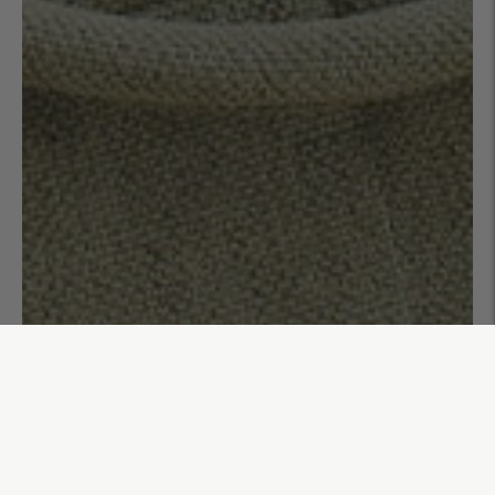
Sac week-end 48h uni Arthur
110,00€
AJOUTER AU PANIER