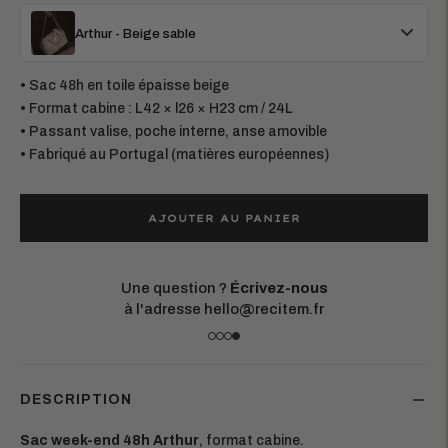
Arthur - Beige sable
• Sac 48h en toile épaisse beige
• Format cabine : L42 × l26 × H23 cm / 24L
• Passant valise, poche interne, anse amovible
• Fabriqué au Portugal (matières européennes)
AJOUTER AU PANIER
Une question ?
Écrivez-nous
à l'adresse hello@recitem.fr
DESCRIPTION
Sac week-end 48h Arthur
, format cabine.