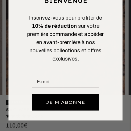
BIENVENUE
Inscrivez-vous pour profiter de
10% de réduction
sur votre
première commande et accéder
en avant-première à nos
nouvelles collections et offres
exclusives.
JE M'ABONNE
NOUVEAUTÉ
SAC WEEK-END 48H UNI ARTHUR
1 avis
110,00€