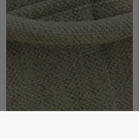
Sac week-end 48h uni Arthur
110,00€
AJOUTER AU PANIER