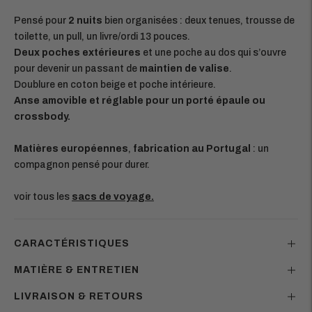
Pensé pour
2 nuits
bien organisées : deux tenues, trousse de
toilette, un pull, un livre/ordi 13 pouces.
Deux poches extérieures
et une poche au dos qui s’ouvre
pour devenir un passant de
maintien de valise
.
Doublure en coton beige et poche intérieure.
Anse amovible et réglable pour un porté épaule ou
crossbody.
Matières européennes
,
fabrication au Portugal
: un
compagnon pensé pour durer.
voir tous les
sacs de voyage.
CARACTÉRISTIQUES
MATIÈRE & ENTRETIEN
LIVRAISON & RETOURS