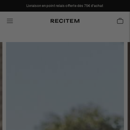
Livraison en point relais offerte dès 75€ d'achat