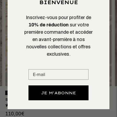
BIENVENUE
Inscrivez-vous pour profiter de
10% de réduction
sur votre
première commande et accéder
en avant-première à nos
nouvelles collections et offres
exclusives.
JE M'ABONNE
BEST SELLER
SAC WEEK-END 48H UNI MATÉO
1 avis
110,00€