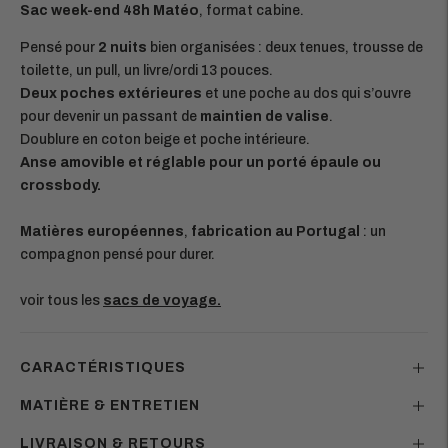
Sac week-end 48h Matéo
, format cabine.
Pensé pour
2 nuits
bien organisées : deux tenues, trousse de
toilette, un pull, un livre/ordi 13 pouces.
Deux poches extérieures
et une poche au dos qui s’ouvre
pour devenir un passant de
maintien de valise
.
Doublure en coton beige et poche intérieure.
Anse amovible et réglable pour un porté épaule ou
crossbody.
Matières européennes
,
fabrication au Portugal
: un
compagnon pensé pour durer.
voir tous les
sacs de voyage.
CARACTÉRISTIQUES
MATIÈRE & ENTRETIEN
LIVRAISON & RETOURS