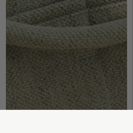
Sac week-end 48h uni Matéo
110,00€
AJOUTER AU PANIER