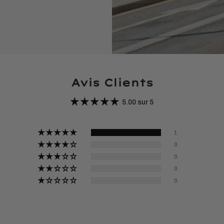
Avis Clients
5.00 sur 5
1
0
0
0
0