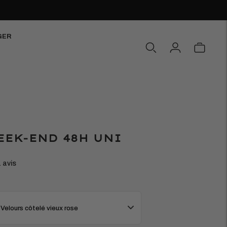
GER
EEK-END 48H UNI
1 avis
 Velours côtelé vieux rose