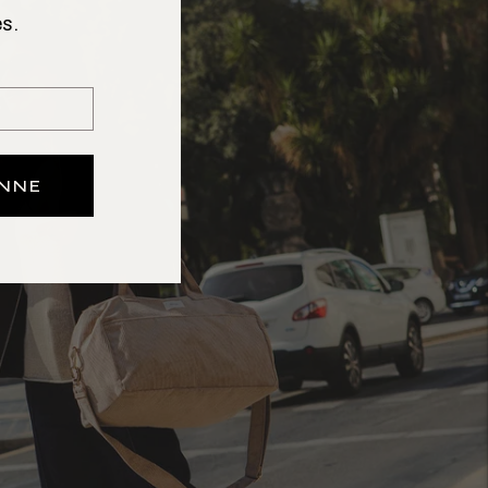
s.
ONNE