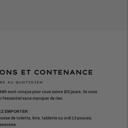
ONS ET CONTENANCE
RE AU QUOTIDIEN
 48h
sont conçus pour vous suivre
2/3 jours.
Ils vous
 l'essentiel sans manquer de rien.
EZ EMPORTER :
usse de toilette, livre, tablette ou ordi 13 pouces,
essoires.