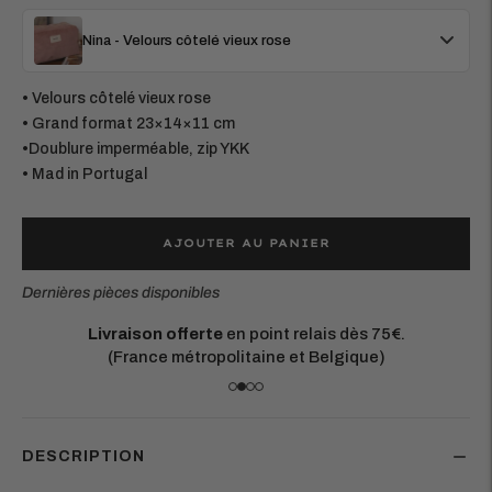
Nina - Velours côtelé vieux rose
• Velours côtelé vieux rose
• Grand format 23×14×11 cm
•Doublure imperméable, zip YKK
• Mad in Portugal
AJOUTER AU PANIER
Dernières pièces disponibles
Livraison offerte
en point relais dès 75€.
(France métropolitaine et Belgique)
DESCRIPTION