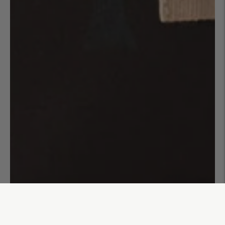
Trousse de toilette Nina
40,00€
AJOUTER AU PANIER