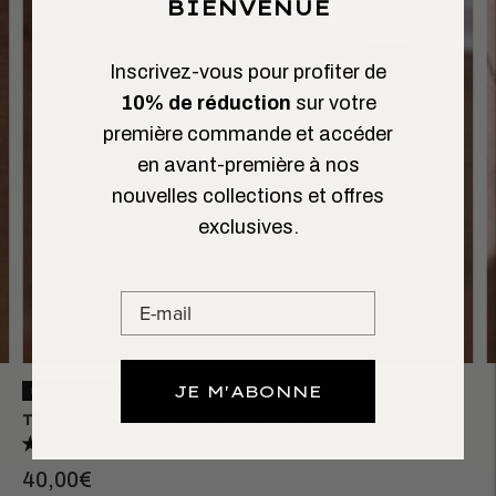
BIENVENUE
Inscrivez-vous pour profiter de
10% de réduction
sur votre
première commande et accéder
en avant-première à nos
nouvelles collections et offres
exclusives.
JE M'ABONNE
BEST SELLER
TROUSSE DE TOILETTE NINA
6 avis
40,00€