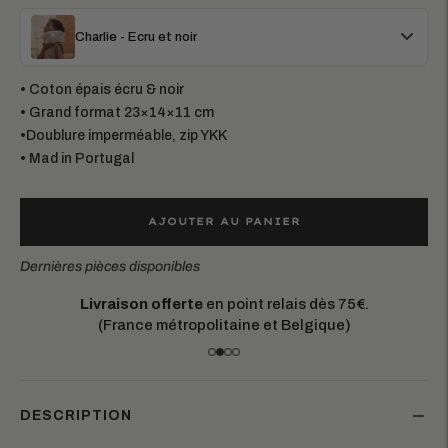
Charlie - Ecru et noir
• Coton épais écru & noir
• Grand format 23×14×11 cm
•Doublure imperméable, zip YKK
• Mad in Portugal
AJOUTER AU PANIER
Dernières pièces disponibles
Livraison offerte
en point relais dès 75€.
(France métropolitaine et Belgique)
DESCRIPTION