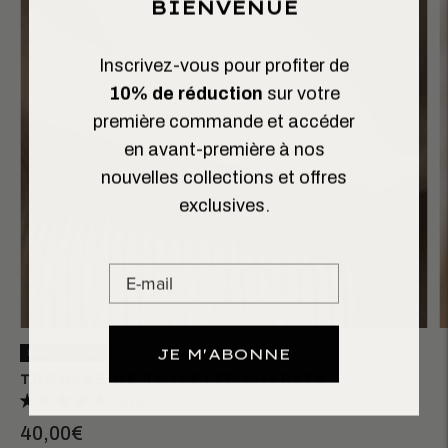
BIENVENUE
Inscrivez-vous pour profiter de
10% de réduction
sur votre
première commande et accéder
en avant-première à nos
nouvelles collections et offres
exclusives.
JE M'ABONNE
BEST SELLER
TROUSSE DE TOILETTE CHARLIE
6 avis
40,00€