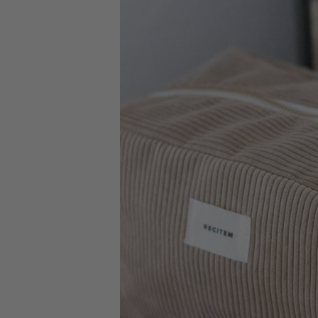
Votre commande sera expédiée :
demain
Retours simples
sous 14 jours