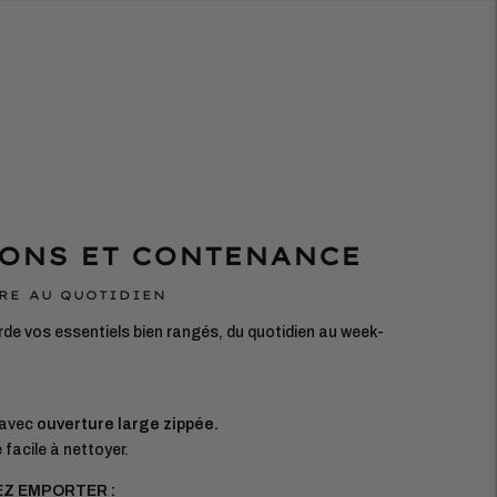
ONS ET CONTENANCE
RE AU QUOTIDIEN
rde vos essentiels bien rangés, du quotidien au week-
 avec
ouverture large zippée.
facile à nettoyer.
EZ EMPORTER :