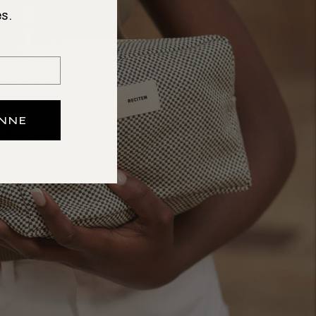
s.
ONNE