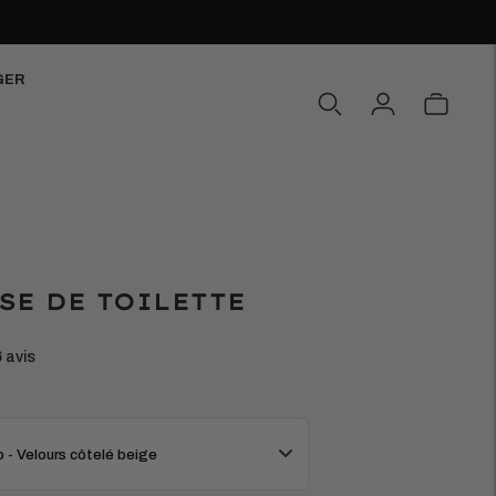
GER
SE DE TOILETTE
6 avis
 - Velours côtelé beige