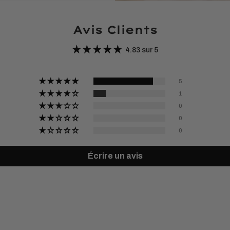
Avis Clients
4.83 sur 5
5
1
0
0
0
Écrire un avis