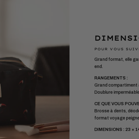
DIMENSI
POUR VOUS SUIV
Grand format, elle ga
end.
RANGEMENTS :
Grand compartiment
Doublure imperméable 
CE QUE VOUS POUV
Brosse à dents, déod
format voyage peigne
DIMENSIONS : 23 × 1