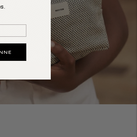
s.
ONNE