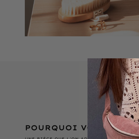
POURQUOI VOUS ALLEZ
UNE PIÈCE QUE L'ON ADOPTE ET QUE L'ON 