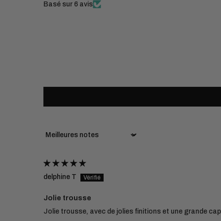
Basé sur 6 avis
Sort by
delphine T
Jolie trousse
Jolie trousse, avec de jolies finitions et une grande c