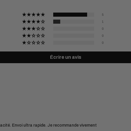
5
1
0
0
0
Écrire un avis
apacité. Envoi ultra rapide. Je recommande vivement