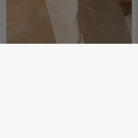
Sac cabas Raphia Clara
45,00€
AJOUTER AU PANIER