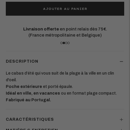
AJOUTER AU PANIER
Matières européennes durables.
Chaque pièce est conçue pour durer
DESCRIPTION
Le cabas d’été qui vous suit de la plage à la ville en un clin
d'oeil.
Poche extérieure
et porté épaule.
Idéal en ville, en vacances
ou en format plage compact.
Fabriqué au Portugal.
CARACTÉRISTIQUES