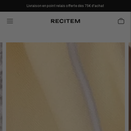
Livraison en point relais offerte dès 75€ d'achat