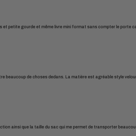
 et petite gourde et même livre mini format sans compter le porte car
tre beaucoup de choses dedans. La matière est agréable style velours, 
nfection ainsi que la taille du sac qui me permet de transporter beauc