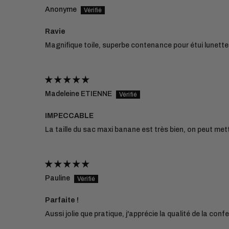
Anonyme
Ravie
Magnifique toile, superbe contenance pour étui lunettes
Madeleine ETIENNE
IMPECCABLE
La taille du sac maxi banane est très bien, on peut met
Pauline
Parfaite !
Aussi jolie que pratique, j'apprécie la qualité de la co