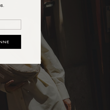
s.
ONNE