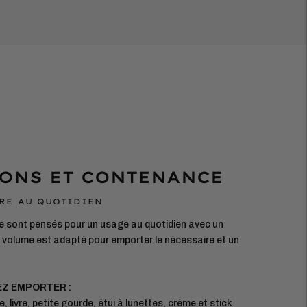
ONS ET CONTENANCE
RE AU QUOTIDIEN
 sont pensés pour un usage au quotidien avec un
on volume est adapté pour emporter le nécessaire et un
EZ EMPORTER :
, livre, petite gourde, étui à lunettes, crème et stick