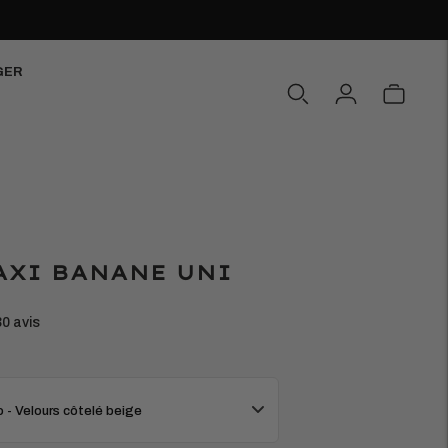
GER
AXI BANANE UNI
30 avis
 - Velours côtelé beige