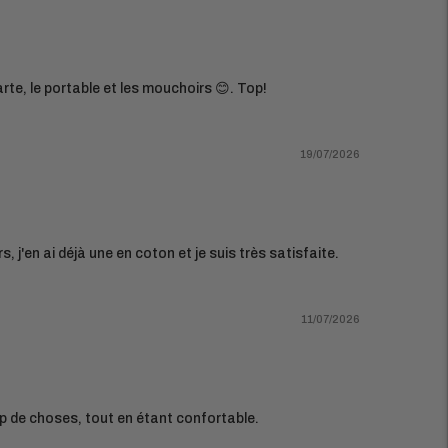
te, le portable et les mouchoirs 😊. Top!
19/07/2026
j'en ai déjà une en coton et je suis très satisfaite.
11/07/2026
oup de choses, tout en étant confortable.