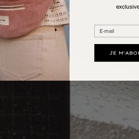
exclusive
JE M'AB