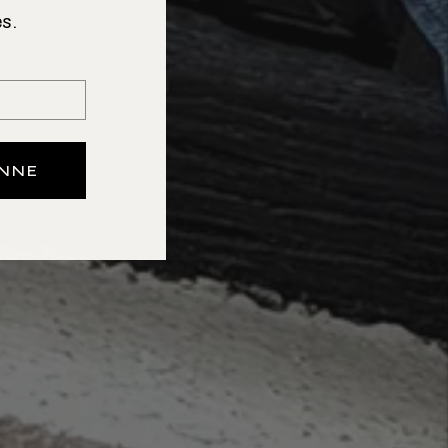
s.
ONNE