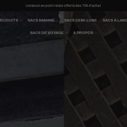
Livraison en point relais offerte dès 75€ d'achat
PRODUITS
SACS BANANE
SACS DEMI-LUNE
SACS À LAN
SACS DE VOYAGE
A PROPOS