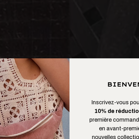
BIENVE
Inscrivez-vous pour
10% de réductio
première commande
en avant-premi
nouvelles collectio