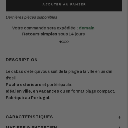
AJOUTER AU PANIER
Dernières pièces disponibles
Votre commande sera expédiée :
demain
Retours simples
sous 14 jours
DESCRIPTION
Le cabas d’été qui vous suit de la plage à la ville en un clin
d'oeil.
Poche extérieure
et porté épaule.
Idéal en ville, en vacances
ou en format plage compact.
Fabriqué au Portugal.
CARACTÉRISTIQUES
MATIÈRE & ENTRETIEN