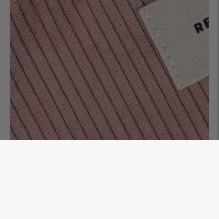
Banane mesh Ava
55,00€
AJOUTER AU PANIER