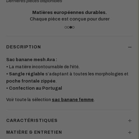
Dernières pièces disponibles
Matières européennes durables.
Chaque pièce est conçue pour durer
DESCRIPTION
Sac banane mesh Ava :
•
La matière incontournable de l'été.
•
Sangle réglable
s’adaptant à toutes les morphologies et
poche frontale zippée
.
• Confection au Portugal
Voir toute la sélection
sac banane femme
.
CARACTÉRISTIQUES
MATIÈRE & ENTRETIEN