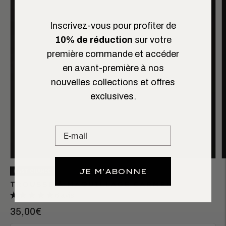
Inscrivez-vous pour profiter de
10% de réduction
sur votre
première commande et accéder
en avant-première à nos
nouvelles collections et offres
exclusives.
JE M'ABONNE
LAST CHANCE
TROUSSE À MAQUILLAGE CARMEN
6 avis
35,00€