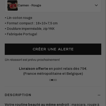
Carmen - Rouge
• Lin-coton rouge
• Format compact : 18×10×7,5 cm
• Doublure imperméable, zip YKK
• Fabriquée Portugal
CRÉER UNE ALERTE
Un réassort est prévu prochainement
Livraison offerte
en point relais dès 75€.
(France métropolitaine et Belgique)
DESCRIPTION
Votre routine beauté au même endroit
: mascara, rouge à