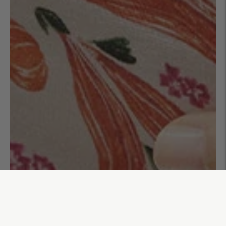
Trousse à maquillage Carmen
35,00€
AJOUTER AU PANIER