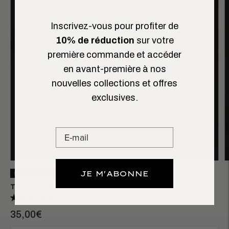
Inscrivez-vous pour profiter de
10% de réduction
sur votre
première commande et accéder
en avant-première à nos
nouvelles collections et offres
exclusives.
JE M'ABONNE
LAST CHANCE
TROUSSE À MAQUILLAGE MARIA
6 avis
35,00€