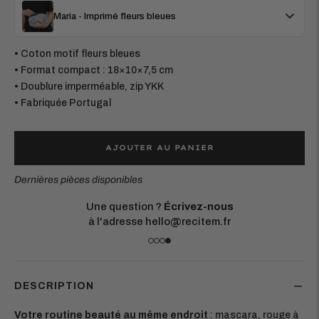
Maria - Imprimé fleurs bleues
• Coton motif fleurs bleues
• Format compact : 18×10×7,5 cm
• Doublure imperméable, zip YKK
• Fabriquée Portugal
AJOUTER AU PANIER
Dernières pièces disponibles
Une question ?
Écrivez-nous
à l'adresse hello@recitem.fr
DESCRIPTION
Votre routine beauté au même endroit
: mascara, rouge à