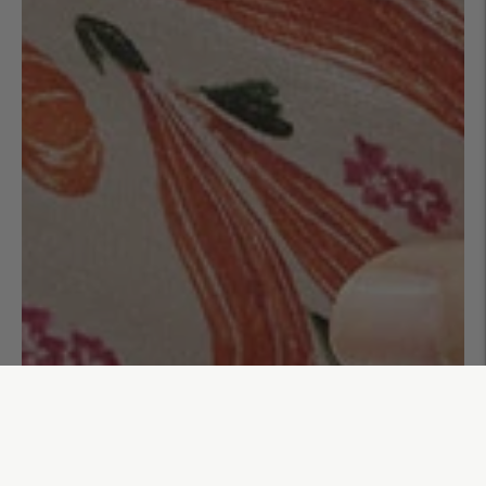
Trousse à maquillage Maria
35,00€
AJOUTER AU PANIER