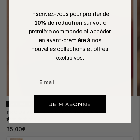
Inscrivez-vous pour profiter de
10% de réduction
sur votre
première commande et accéder
en avant-première à nos
nouvelles collections et offres
exclusives.
JE M'ABONNE
LAST CHANCE
TROUSSE À MAQUILLAGE FRANCIS
6 avis
35,00€