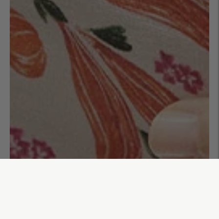
Trousse à maquillage Francis
35,00€
AJOUTER AU PANIER