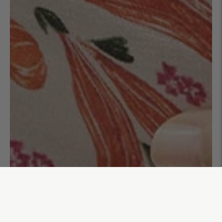
Trousse à maquillage Gisela
35,00€
AJOUTER AU PANIER