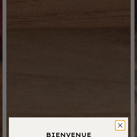
BIENVENUE