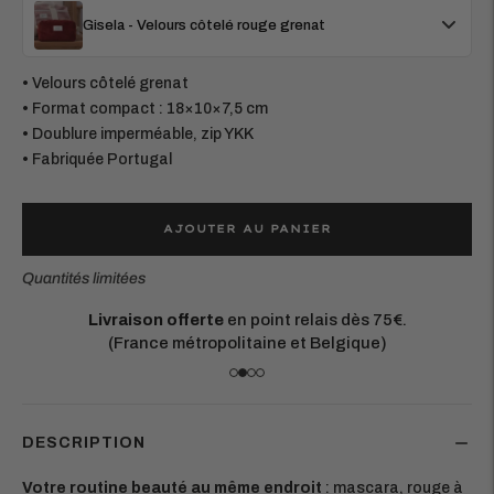
Gisela - Velours côtelé rouge grenat
• Velours côtelé grenat
• Format compact : 18×10×7,5 cm
• Doublure imperméable, zip YKK
• Fabriquée Portugal
AJOUTER AU PANIER
Quantités limitées
Matières européennes durables.
Chaque pièce est conçue pour durer
DESCRIPTION
Votre routine beauté au même endroit
: mascara, rouge à