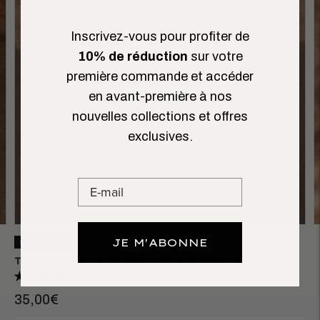
Inscrivez-vous pour profiter de
10% de réduction
sur votre
première commande et accéder
en avant-première à nos
nouvelles collections et offres
exclusives.
JE M'ABONNE
BEST SELLER
TROUSSE À MAQUILLAGE GISELA
6 avis
35,00€