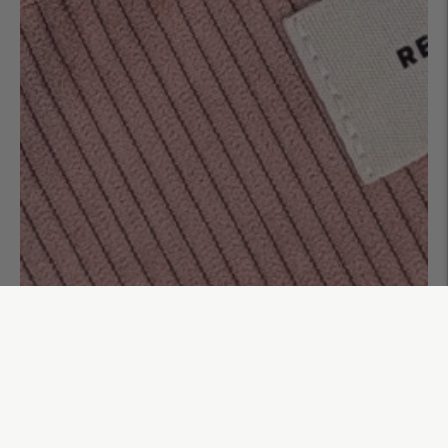
Banane mesh Ava
55,00€
AJOUTER AU PANIER