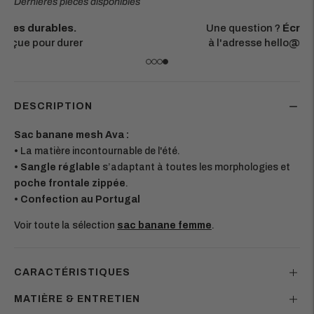
Dernières pièces disponibles
Une question ?
Écrivez-nous
à l'adresse hello@recitem.fr
DESCRIPTION
Sac banane mesh Ava :
•
La matière incontournable de l'été.
•
Sangle réglable
s’adaptant à toutes les morphologies et
poche frontale zippée
.
• Confection au Portugal
Voir toute la sélection
sac banane femme
.
CARACTÉRISTIQUES
MATIÈRE & ENTRETIEN