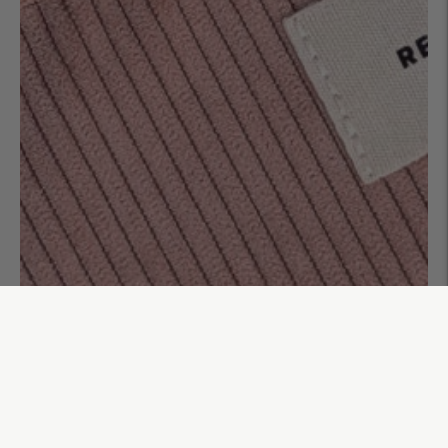
Sac banane uni Ismaël
55,00€
AJOUTER AU PANIER