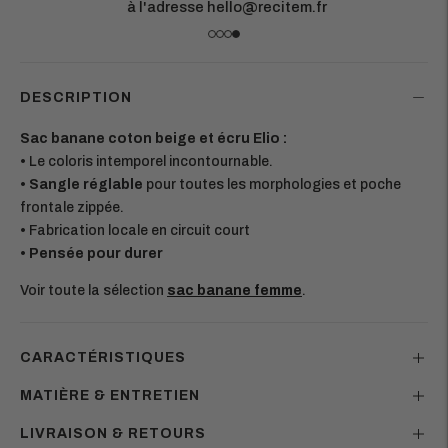
à l'adresse hello@recitem.fr
DESCRIPTION
Sac banane coton beige et écru Elio :
• Le coloris intemporel incontournable.
•
Sangle réglable
pour toutes les morphologies et poche
frontale zippée.
• Fabrication locale en circuit court
• Pensée pour durer
Voir toute la sélection
sac banane femme
.
CARACTÉRISTIQUES
MATIÈRE & ENTRETIEN
LIVRAISON & RETOURS