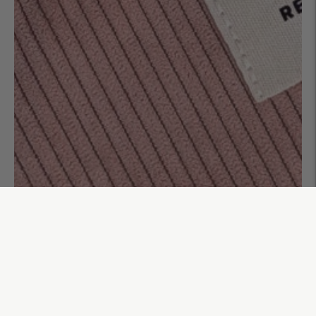
Banane Elio
55,00€
AJOUTER AU PANIER