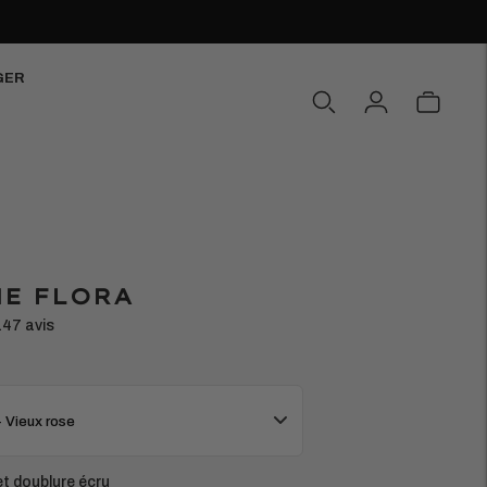
GER
E FLORA
147 avis
- Vieux rose
t doublure écru