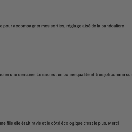
nde pour accompagner mes sorties, réglage aisé de la bandoulière
ac en une semaine. Le sac est en bonne qualité et très joli comme sur
 fille elle était ravie et le côté écologique c'est le plus. Merci