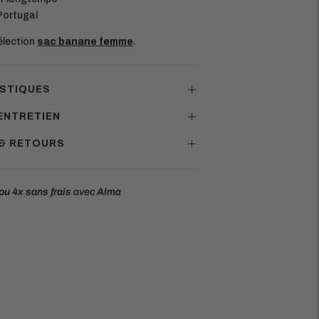
Portugal
sélection
sac banane femme
.
STIQUES
ENTRETIEN
 & RETOURS
ou 4x
sans frais
avec
Alma