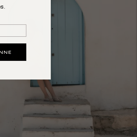
s.
ONNE