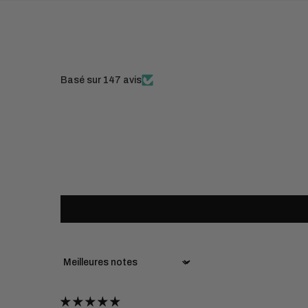
Basé sur 147 avis
Sort by