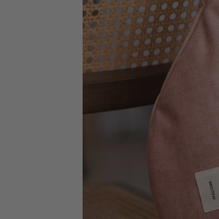
Votre commande sera expédiée :
lundi
Retours simples
sous 14 jours