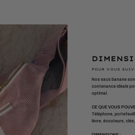
DIMENSI
POUR VOUS SUIV
Nos sacs banane sont
contenance idéale pou
optimal.
CE QUE VOUS POUV
Téléphone, portefeuill
lèvre, écouteurs, clés
DIMENSIONS :