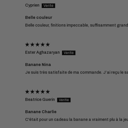
Cyprien
Belle couleur
Belle couleur, finitions impeccable, suffisamment gra
Ester Aghazaryan
Banane Nina
Je suis très satisfaite de ma commande. J’ai reçu le s
Beatrice Guerin
Banane Charlie
C'était pour un cadeau la banane a vraiment plu à la jeune