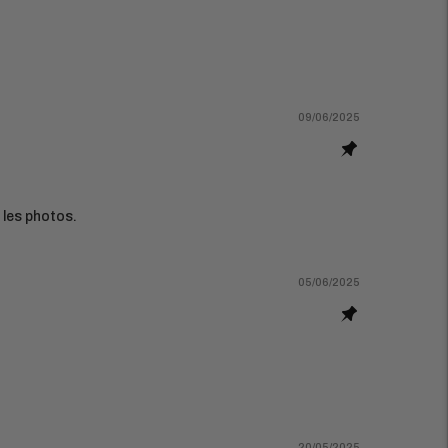
09/06/2025
 les photos.
05/06/2025
20/05/2025