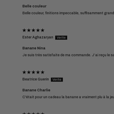
Belle couleur
Belle couleur, finitions impeccable, suffisamment gra
Ester Aghazaryan
Banane Nina
Je suis très satisfaite de ma commande. J’ai reçu le s
Beatrice Guerin
Banane Charlie
C'était pour un cadeau la banane a vraiment plu à la jeune