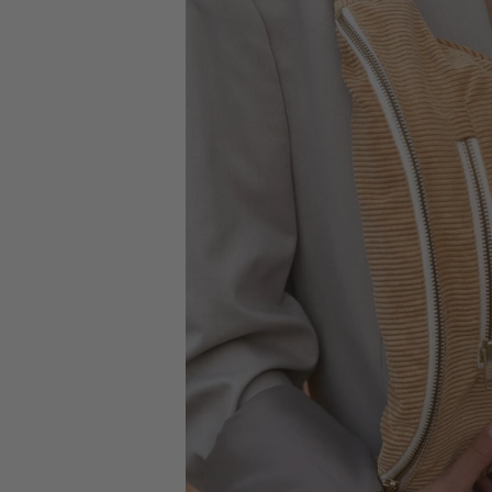
Livraison offerte
en point relais dès 75€.
(France métropolitaine et Belgique)