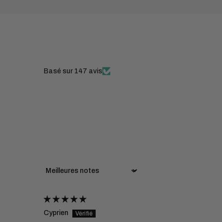
Basé sur 147 avis
Sort by
Cyprien