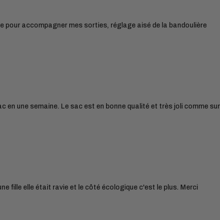
nde pour accompagner mes sorties, réglage aisé de la bandoulière
ac en une semaine. Le sac est en bonne qualité et très joli comme sur
 fille elle était ravie et le côté écologique c'est le plus. Merci