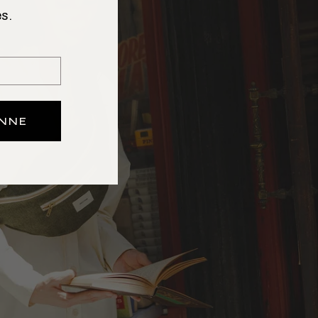
s.
ONNE