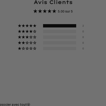
Avis Clients
5.00 sur 5
2
0
0
0
0
associer avec tout🤩