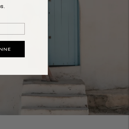
s.
ONNE