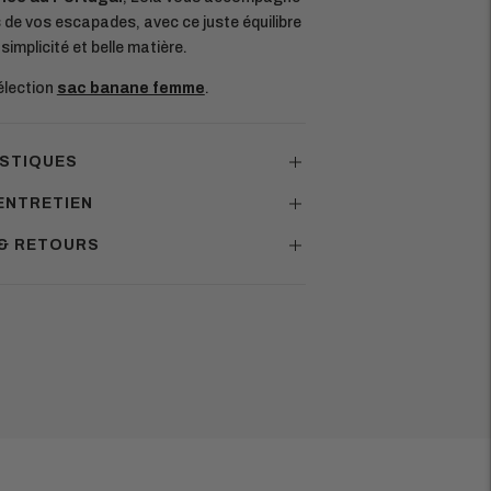
ors de vos escapades, avec ce juste équilibre
simplicité et belle matière.
sélection
sac banane femme
.
STIQUES
ENTRETIEN
 & RETOURS