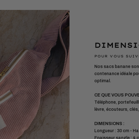
DIMENSI
POUR VOUS SUIV
Nos sacs banane sont
contenance idéale pou
optimal.
CE QUE VOUS POUV
Téléphone, portefeuill
lèvre, écouteurs, clés
DIMENSIONS :
Longueur : 30 cm - Ha
Epaisseur sangle : 4 