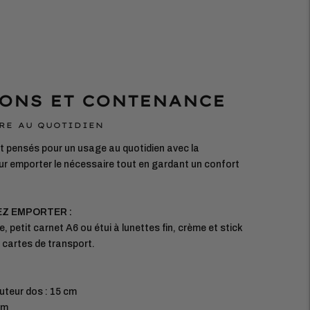
ONS ET CONTENANCE
RE AU QUOTIDIEN
 pensés pour un usage au quotidien avec la
r emporter le nécessaire tout en gardant un confort
EZ EMPORTER :
e, petit carnet A6 ou étui à lunettes fin, crème et stick
, cartes de transport.
uteur dos : 15 cm
cm