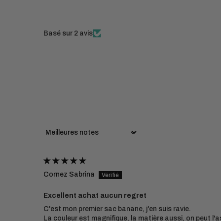
Basé sur 2 avis
Sort by
Cornez Sabrina
Excellent achat aucun regret
C'est mon premier sac banane, j'en suis ravie.
La couleur est magnifique, la matière aussi, on peut l'