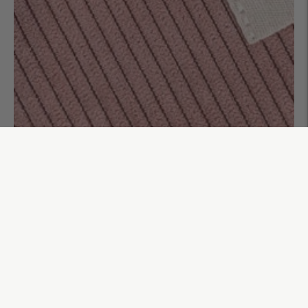
Banane Pablo
59,00€
AJOUTER AU PANIER