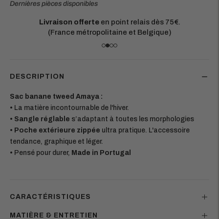
Dernières pièces disponibles
Matières européennes durables.
Chaque pièce est conçue pour durer
DESCRIPTION
Sac banane tweed Amaya :
•
La matière incontournable de l'hiver.
•
Sangle réglable
s’adaptant à toutes les morphologies
•
Poche extérieure zippée
ultra pratique. L'accessoire
tendance, graphique et léger.
•
Pensé pour durer,
Made in
Portugal
CARACTÉRISTIQUES
MATIÈRE & ENTRETIEN