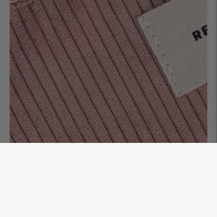
Banane Amaya
55,00€
AJOUTER AU PANIER