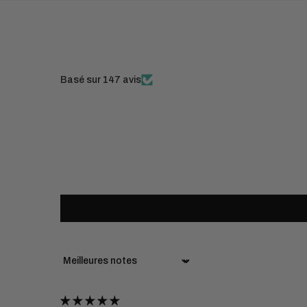
Basé sur 147 avis
Sort by