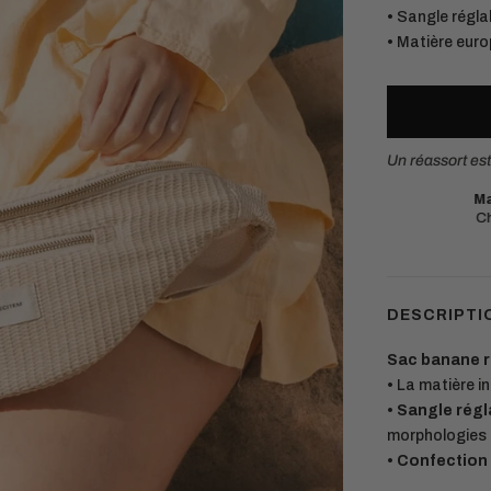
• Sangle régla
• Matière euro
Un réassort es
Livraison offerte
en point relais dès 75€.
Ma
(France métropolitaine et Belgique)
Ch
DESCRIPTI
Sac banane r
•
La matière in
•
Sangle régl
morphologies
• Confection