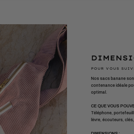
DIMENSI
POUR VOUS SUIV
Nos sacs banane sont
contenance idéale pou
optimal.
CE QUE VOUS POUV
Téléphone, portefeuill
lèvre, écouteurs, clés
DIMENSIONS :