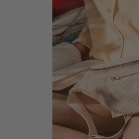
Votre commande sera expédiée :
lundi
Retours simples
sous 14 jours