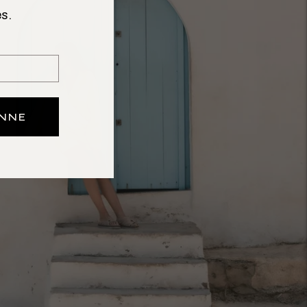
s.
ONNE