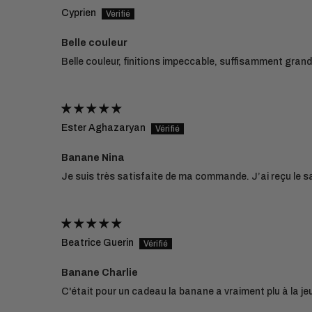
Cyprien
Belle couleur
Belle couleur, finitions impeccable, suffisamment gra
Ester Aghazaryan
Banane Nina
Je suis très satisfaite de ma commande. J’ai reçu le s
Beatrice Guerin
Banane Charlie
C'était pour un cadeau la banane a vraiment plu à la jeune