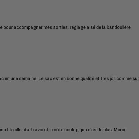
nde pour accompagner mes sorties, réglage aisé de la bandoulière
ac en une semaine. Le sac est en bonne qualité et très joli comme sur
 fille elle était ravie et le côté écologique c'est le plus. Merci