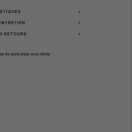
STIQUES
ENTRETIEN
 & RETOURS
ou 4x
sans frais
avec
Alma