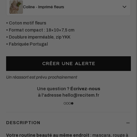
Coline - Imprimé fleurs
• Coton motif fleurs
• Format compact : 18×10×7,5 cm
• Doublure imperméable, zip YKK
• Fabriquée Portugal
CRÉER UNE ALERTE
Un réassort est prévu prochainement
Une question ?
Écrivez-nous
à l'adresse hello@recitem.fr
DESCRIPTION
Votre routine beauté au même endroit
: mascara, rouge à