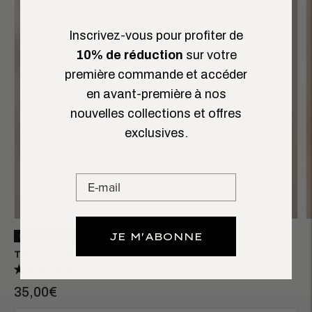
Inscrivez-vous pour profiter de
10% de réduction
sur votre
première commande et accéder
en avant-première à nos
nouvelles collections et offres
exclusives.
JE M'ABONNE
LAST CHANCE
TROUSSE À MAQUILLAGE COLINE
6 avis
35,00€