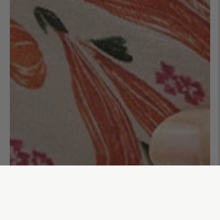
Trousse à maquillage Coline
35,00€
AJOUTER AU PANIER