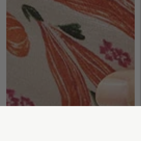
Trousse à maquillage Rosa
35,00€
AJOUTER AU PANIER