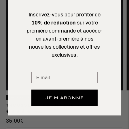
Inscrivez-vous pour profiter de
10% de réduction
sur votre
première commande et accéder
en avant-première à nos
nouvelles collections et offres
exclusives.
JE M'ABONNE
LAST CHANCE
TROUSSE À MAQUILLAGE ROSA
6 avis
35,00€