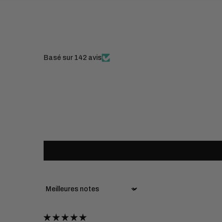
Basé sur 142 avis
Sort by