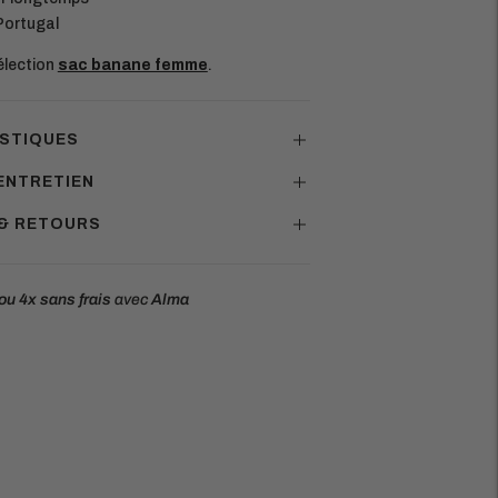
Portugal
sélection
sac banane femme
.
STIQUES
ENTRETIEN
 & RETOURS
ou 4x
sans frais
avec
Alma