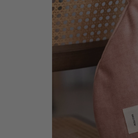
Votre commande sera expédiée :
aujourd’hui
Retours simples
sous 14 jours