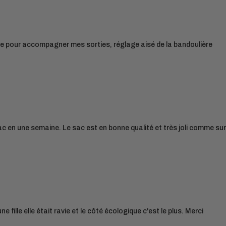
nde pour accompagner mes sorties, réglage aisé de la bandoulière
ac en une semaine. Le sac est en bonne qualité et très joli comme sur
 fille elle était ravie et le côté écologique c'est le plus. Merci