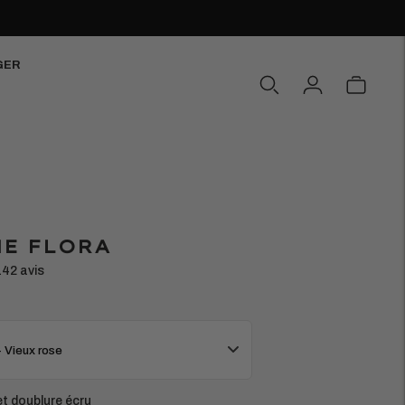
GER
E FLORA
142 avis
- Vieux rose
t doublure écru