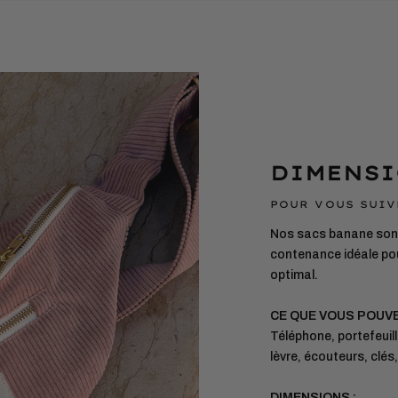
DIMENSI
POUR VOUS SUIV
Nos sacs banane sont
contenance idéale pou
optimal.
CE QUE VOUS POUV
Téléphone, portefeuill
lèvre, écouteurs, clés
DIMENSIONS :