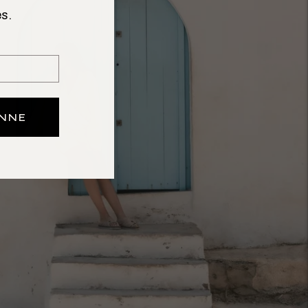
s.
ONNE