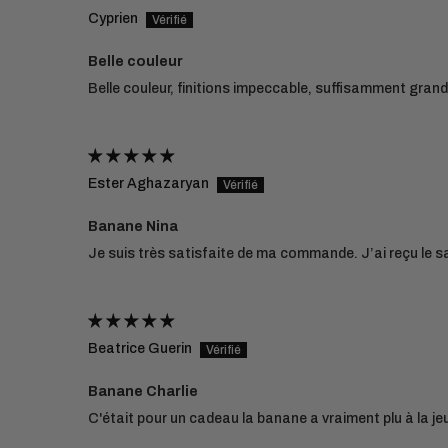
Cyprien
Belle couleur
Belle couleur, finitions impeccable, suffisamment gra
Ester Aghazaryan
Banane Nina
Je suis très satisfaite de ma commande. J’ai reçu le s
Beatrice Guerin
Banane Charlie
C'était pour un cadeau la banane a vraiment plu à la jeune