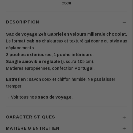
DESCRIPTION
Sac de voyage 24h Gabriel en velours milleraie chocolat.
Le format
cabine
chaleureux et texturé qui donne du style aux
déplacements.
3 poches extérieures
,
1 poche intérieure
.
Sangle amovible réglable
(jusqu’à 105 cm).
Matières européennes, confection
Portugal
.
Entretien
: savon doux et chiffon humide. Ne pas laisser
tremper
→ Voir tous nos
sacs de voyage
.
CARACTÉRISTIQUES
MATIÈRE & ENTRETIEN